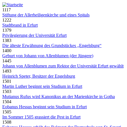
1117
Stiftung der Allerheiligenkirche und eines Spitals
1222
Stadtbrand in Erfurt
1379
Privilegierung der Universität Erfurt
1383
Die älteste Erwähnung des Grundstückes „Engelsburg“
1400
Geburt von Johann von Allenblumen (der Jüngere)
1445
Johann von Allenblumen zum Rektor der Universität Erfurt gewählt
1493
Heinrich Speter, Besitzer der Engelsburg
1501
Martin Luther beginnt sein Studium in Erfurt
1503
Mutianus Rufus wird Kanonikus an der Marienkirche in Gotha
1504
Eobanus Hessus beginnt sein Studium in Erfurt
1505
Im Sommer 1505 grassiert die Pest in Erfurt
1508